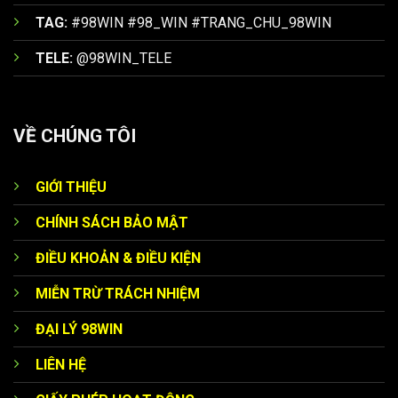
TAG:
#98WIN #98_WIN #TRANG_CHU_98WIN
TELE:
@98WIN_TELE
Siêu quà tặng từ nhà cái 98WIN uy tín
VỀ CHÚNG TÔI
Chào mừng thành viên mới
GIỚI THIỆU
Ngay sau khi đăng ký tài khoản
nhà cái 98WIN
thành
công thì mỗi hội viên có thể nhận ngay ưu đãi đặc biệt khi
CHÍNH SÁCH BẢO MẬT
thực hiện nạp lần đầu. Sân chơi sẽ tặng thưởng 100% giá
trị giao dịch đầu tiên, giúp bạn tăng vốn cá cược lên đáng
ĐIỀU KHOẢN & ĐIỀU KIỆN
kể. Vậy nên đây có thể coi là khởi đầu thuận lợi dành cho
MIỄN TRỪ TRÁCH NHIỆM
tân thủ để không lo bị thiếu tài chính.
ĐẠI LÝ 98WIN
Tặng quà theo cấp độ
LIÊN HỆ
Trang chính thức 98WIN
triển khai chương trình ưu đãi
theo cấp bậc, đảm bảo mỗi người chơi đều nhận được