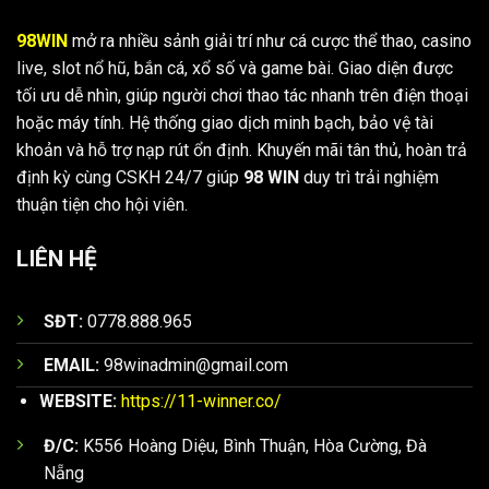
98WIN
mở ra nhiều sảnh giải trí như cá cược thể thao, casino
live, slot nổ hũ, bắn cá, xổ số và game bài. Giao diện được
tối ưu dễ nhìn, giúp người chơi thao tác nhanh trên điện thoại
98WIN cung cấp đa dạng dịch vụ giải trí
hoặc máy tính. Hệ thống giao dịch minh bạch, bảo vệ tài
khoản và hỗ trợ nạp rút ổn định. Khuyến mãi tân thủ, hoàn trả
Tổng hợp chương trình khuyến mãi có tại 98
định kỳ cùng CSKH 24/7 giúp
98 WIN
duy trì trải nghiệm
WIN
thuận tiện cho hội viên.
Để thu hút và giữ chân khách hàng ở lại lâu dài thì thương
LIÊN HỆ
hiệu
nhà cái 98 WIN
này đã tung ra những chương trình
ưu đãi với giá trị hấp dẫn. Chỉ cần bạn là thành viên chính
thức thì chắc chắn sẽ được nhận những phần quà tương
SĐT:
0778.888.965
ứng:
EMAIL:
98winadmin@gmail.com
WEBSITE:
https://11-winner.co/
Đ/C:
K556 Hoàng Diệu, Bình Thuận, Hòa Cường, Đà
Nẵng