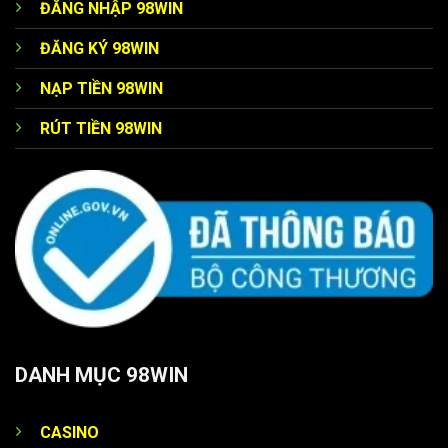
ĐĂNG NHẬP 98WIN
cho tất cả khách hàng. Mỗi thành viên có thể nhận hoàn
tiền từ 1% đối với cá độ thể thao, thậm chí lên đến 2% đối
ĐĂNG KÝ 98WIN
với các trò chơi casino.
NẠP TIỀN 98WIN
Đây chính là chiến lược giúp giảm thiểu tổn thất đặc biệt
RÚT TIỀN 98WIN
hữu ích với những tựa game mang tính may rủi khá cao.
Chẳng hạn như nếu bạn đặt 10 triệu và không thắng thì
vẫn có thể nhận lại một phần trong chương trình hoàn tiền
giúp tiếp tục trải nghiệm.
DANH MỤC 98WIN
CASINO