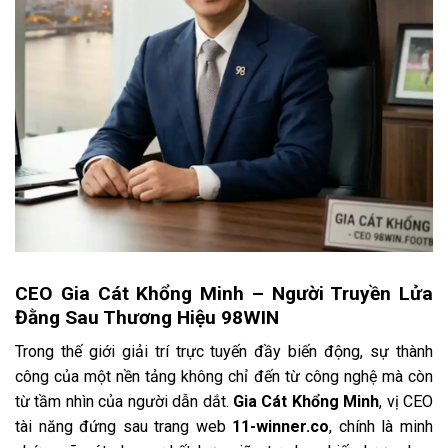
98WIN phát triển bằng sự uy tín
Hệ thống sảnh game siêu hot của 98WIN
được săn đón
Thương hiệu này cung cấp những loại hình giải trí hấp
dẫn hàng đầu trên thị trường. Bên cạnh đó với sự góp
mặt của gần 50 nhà cung cấp sẽ đem đến thế giới game
phong phú và chất lượng cho khách hàng.
CEO Gia Cát Khổng Minh – Người Truyền Lửa
Đằng Sau Thương Hiệu 98WIN
Cá cược thể thao 98 WIN
Trong thế giới giải trí trực tuyến đầy biến động, sự thành
Sảnh game 98 WIN
cập nhật nhiều loại kèo với hơn 100
công của một nền tảng không chỉ đến từ công nghệ mà còn
trận đấu mỗi ngày, tùy thuộc vào từng bộ môn khác nhau.
từ tầm nhìn của người dẫn dắt.
Gia Cát Khổng Minh
, vị CEO
Tại đây một số nhà phát hành hàng đầu sẽ giúp bạn
tài năng đứng sau trang web
11-winner.co
, chính là minh
khám phá được nhiều giải đấu lớn trên toàn cầu như: