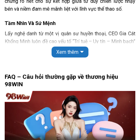
chứng rõ nét cho sự kết hợp giữa tư duy chiến lược nhạy
bén và niềm đam mê mãnh liệt với lĩnh vực thể thao số.
Bóng đá:
Đây là bộ môn hấp dẫn nhất gần 20 hình
thức cá độ khác nhau là tài xỉu, handicap, penalty, 1×2,
Tầm Nhìn Và Sứ Mệnh
…
Lấy nghệ danh từ một vị quân sư huyền thoại, CEO Gia Cát
Bóng chuyền:
Triển khai đầy đủ các dạng bóng
Khổng Minh luôn đề cao yếu tố “Trí tuệ – Uy tín – Minh bạch”
chuyền quốc tế và trong nước. Dựa vào nhu cầu cá
trong mọi hoạt động vận hành. Với ông, 11-winner.co không
Xem thêm
nhân bạn có thể đặt cọc theo set đấu, toàn trận, đội
chỉ là một trang tin tức hay nền tảng giải trí đơn thuần, mà
thắng chung cuộc, chẵn lẻ tổng điểm,…
phải là một hệ sinh thái toàn diện, nơi cộng đồng yêu bóng
Esport:
Tại đây bạn không chỉ được theo dõi các giải
đá có thể tìm thấy những giá trị đích thực và những trải
FAQ – Câu hỏi thường gặp về thương hiệu
đấu mà còn có cơ hội đặt cước vào một số môn như
nghiệm đẳng cấp nhất.
98WIN
Liên minh LOL, Tốc chiến, Dota 2,…
Dấu Ấn Cá Nhân
Với nhiều năm kinh nghiệm trong lĩnh vực quản trị và phân
tích dữ liệu thể thao, Gia Cát Khổng Minh đã trực tiếp thiết
lập các quy chuẩn khắt khe về nội dung và bảo mật cho hệ
thống. Sự cầu toàn của ông giúp 11-winner.co nhanh chóng
khẳng định vị thế trên thị trường, trở thành điểm đến tin cậy