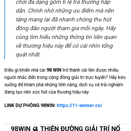
chơi đa dạng gồm tỉ lệ trả thưởng hấp
dẫn. Chính nhờ những ưu điểm mà nền
tảng mang lại đã nhanh chóng thu hút
đông đảo người tham gia mỗi ngày. Hãy
cùng tìm hiểu những thông tin liên quan
về thương hiệu này để có cái nhìn tổng
quát nhất.
Điều gì khiến nhà cái
98 WIN
trở thành cái tên được nhiều
người nhắc đến trong cộng đồng giải trí trực tuyến? Hãy kéo
xuống để khám phá những tính năng, dịch vụ và trải nghiệm
đang tạo nên sức hút của thương hiệu này.
LINK DỰ PHÒNG 98WIN:
https://11-winner.co/
98WIN 🥮 THIÊN ĐƯỜNG GIẢI TRÍ NỔ