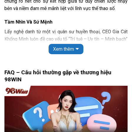
chứng rõ nét cho sự kết hợp giữa tư duy chiến lược nhạy
bén và niềm đam mê mãnh liệt với lĩnh vực thể thao số.
Bóng đá:
Đây là bộ môn hấp dẫn nhất gần 20 hình
thức cá độ khác nhau là tài xỉu, handicap, penalty, 1×2,
Tầm Nhìn Và Sứ Mệnh
…
Lấy nghệ danh từ một vị quân sư huyền thoại, CEO Gia Cát
Bóng chuyền:
Triển khai đầy đủ các dạng bóng
Khổng Minh luôn đề cao yếu tố “Trí tuệ – Uy tín – Minh bạch”
chuyền quốc tế và trong nước. Dựa vào nhu cầu cá
trong mọi hoạt động vận hành. Với ông, 11-winner.co không
Xem thêm
nhân bạn có thể đặt cọc theo set đấu, toàn trận, đội
chỉ là một trang tin tức hay nền tảng giải trí đơn thuần, mà
thắng chung cuộc, chẵn lẻ tổng điểm,…
phải là một hệ sinh thái toàn diện, nơi cộng đồng yêu bóng
Esport:
Tại đây bạn không chỉ được theo dõi các giải
đá có thể tìm thấy những giá trị đích thực và những trải
FAQ – Câu hỏi thường gặp về thương hiệu
đấu mà còn có cơ hội đặt cước vào một số môn như
nghiệm đẳng cấp nhất.
98WIN
Liên minh LOL, Tốc chiến, Dota 2,…
Dấu Ấn Cá Nhân
Với nhiều năm kinh nghiệm trong lĩnh vực quản trị và phân
tích dữ liệu thể thao, Gia Cát Khổng Minh đã trực tiếp thiết
lập các quy chuẩn khắt khe về nội dung và bảo mật cho hệ
thống. Sự cầu toàn của ông giúp 11-winner.co nhanh chóng
khẳng định vị thế trên thị trường, trở thành điểm đến tin cậy