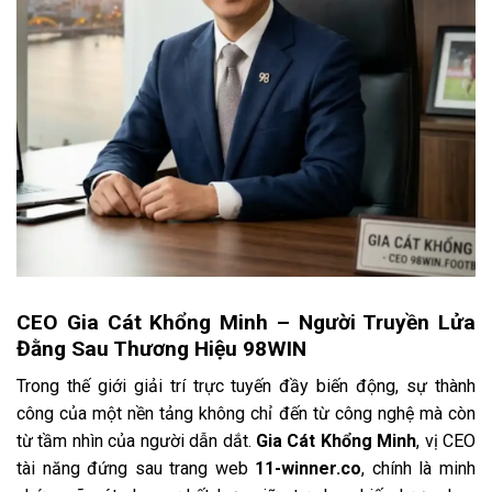
98WIN phát triển bằng sự uy tín
Hệ thống sảnh game siêu hot của 98WIN
được săn đón
Thương hiệu này cung cấp những loại hình giải trí hấp
dẫn hàng đầu trên thị trường. Bên cạnh đó với sự góp
mặt của gần 50 nhà cung cấp sẽ đem đến thế giới game
phong phú và chất lượng cho khách hàng.
CEO Gia Cát Khổng Minh – Người Truyền Lửa
Đằng Sau Thương Hiệu 98WIN
Cá cược thể thao 98 WIN
Trong thế giới giải trí trực tuyến đầy biến động, sự thành
Sảnh game 98 WIN
cập nhật nhiều loại kèo với hơn 100
công của một nền tảng không chỉ đến từ công nghệ mà còn
trận đấu mỗi ngày, tùy thuộc vào từng bộ môn khác nhau.
từ tầm nhìn của người dẫn dắt.
Gia Cát Khổng Minh
, vị CEO
Tại đây một số nhà phát hành hàng đầu sẽ giúp bạn
tài năng đứng sau trang web
11-winner.co
, chính là minh
khám phá được nhiều giải đấu lớn trên toàn cầu như: