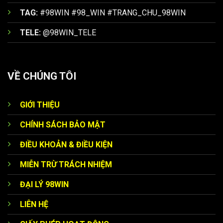
TAG:
#98WIN #98_WIN #TRANG_CHU_98WIN
TELE:
@98WIN_TELE
Siêu quà tặng từ nhà cái 98WIN uy tín
VỀ CHÚNG TÔI
Chào mừng thành viên mới
GIỚI THIỆU
Ngay sau khi đăng ký tài khoản
nhà cái 98WIN
thành
công thì mỗi hội viên có thể nhận ngay ưu đãi đặc biệt khi
CHÍNH SÁCH BẢO MẬT
thực hiện nạp lần đầu. Sân chơi sẽ tặng thưởng 100% giá
trị giao dịch đầu tiên, giúp bạn tăng vốn cá cược lên đáng
ĐIỀU KHOẢN & ĐIỀU KIỆN
kể. Vậy nên đây có thể coi là khởi đầu thuận lợi dành cho
MIỄN TRỪ TRÁCH NHIỆM
tân thủ để không lo bị thiếu tài chính.
ĐẠI LÝ 98WIN
Tặng quà theo cấp độ
LIÊN HỆ
Trang chính thức 98WIN
triển khai chương trình ưu đãi
theo cấp bậc, đảm bảo mỗi người chơi đều nhận được