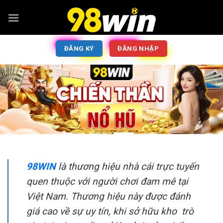
ĐĂNG KÝ
ĐĂNG NHẬP
98WIN
là thương hiệu nhà cái trực tuyến
quen thuộc với người chơi đam mê tại
Việt Nam. Thương hiệu này được đánh
giá cao về sự uy tín, khi sở hữu kho trò