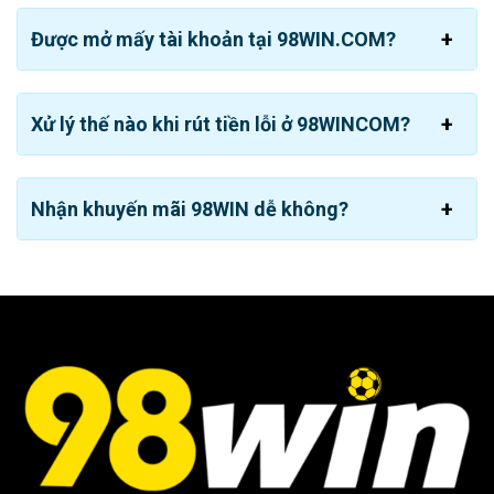
Được mở mấy tài khoản tại 98WIN.COM?
Đá gà trực tuyến 98 WIN
98 WIN
thường xuyên cung cấp những cuộc chiến từ
những trường đấu lớn như Savan hay Thomo. Mỗi màn
Xử lý thế nào khi rút tiền lỗi ở 98WINCOM?
tranh tài đều được cập nhật với chất lượng khỏi bàn từ
hình ảnh rõ ràng, sắc nét đến âm thanh sôi động.
Nhận khuyến mãi 98WIN dễ không?
Khi truy cập vào sảnh game này bạn chỉ cần lựa chọn
trận đấu sắp diễn ra rồi tìm hiểu về các chiến kê. Tiếp đó,
đưa ra phân tích cụ thể rồi lựa chọn đặt cược vào các cửa
là MERON, BDD, WALA. Nếu dự đoán chính xác kết quả
người chơi sẽ nhận được phần thưởng chiến thắng.