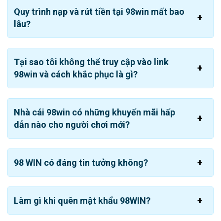
vận dụng các chiến thuật.
winner.co
đang từng bước chuyển mình mạnh mẽ, hướng tới
Quy trình nạp và rút tiền tại 98win mất bao
mục tiêu trở thành nền tảng hàng đầu khu vực. Sự tận tâm
Xổ số lô đề tại 98 WIN
lâu?
của ông chính là lời cam kết mạnh mẽ nhất cho chất lượng và
Nếu bạn là người đam mê xổ số thì nhất định không thể
sự phát triển bền vững của thương hiệu.
bỏ qua sân chơi này, với đa dạng các loại hình khác nhau.
Tại sao tôi không thể truy cập vào link
Đồng thời có sự góp mặt của nhiều đơn vị phát hành như
98win và cách khắc phục là gì?
VR, TCG, TP, GW đã mang đến một số siêu phẩm hấp dẫn
sau:
Lô đề truyền thống:
Hệ thống sẽ căn cứ theo kết quả
Nhà cái 98win có những khuyến mãi hấp
của nhà đài xổ số ba miền để cập nhật nhiều loại hình
dẫn nào cho người chơi mới?
cước như 3 càng, số đề, 4 càng,…
Siêu tốc:
Nếu bạn không có nhiều thời gian cho việc
98 WIN có đáng tin tưởng không?
giải trí thì có thể lựa chọn xổ số siêu tốc với thời gian
trả thưởng từ vài giây đến vài phút.
Xổ số điện toán:
Nếu bạn mong muốn kiếm được số
Làm gì khi quên mật khẩu 98WIN?
tiền lớn thì có thể tham gia loại hình Keno, Mega 6/45,
Power 6/55