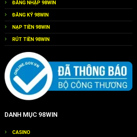
ĐĂNG NHẬP 98WIN
cho tất cả khách hàng. Mỗi thành viên có thể nhận hoàn
tiền từ 1% đối với cá độ thể thao, thậm chí lên đến 2% đối
ĐĂNG KÝ 98WIN
với các trò chơi casino.
NẠP TIỀN 98WIN
Đây chính là chiến lược giúp giảm thiểu tổn thất đặc biệt
RÚT TIỀN 98WIN
hữu ích với những tựa game mang tính may rủi khá cao.
Chẳng hạn như nếu bạn đặt 10 triệu và không thắng thì
vẫn có thể nhận lại một phần trong chương trình hoàn tiền
giúp tiếp tục trải nghiệm.
DANH MỤC 98WIN
CASINO