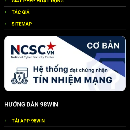
GIẤY PHÉP HOẠT ĐỘNG
quyền lợi tương xứng. Thành viên bạc có thể nhận 10%
tiền thưởng nạp mỗi tuần, trong khi cấp vàng sẽ là 20%
TÁC GIẢ
ưu đãi.
SITEMAP
Đặc biệt đối với hàng kim cương, chương trình còn hấp
dẫn hơn với chính sách hoàn tiền 5% mỗi tháng kèm theo
nhiều phần quà giá trị khác.
Ưu đãi dịp lễ
Trang chủ 98WIN
luôn tạo điều kiện để người chơi có
những trải nghiệm thú vị nhất trong các dịp đặc biệt. Cụ
thể vào các ngày lễ lớn như Giáng sinh, Quốc Khánh hay
Tết Nguyên Đán, website đều tung ra khuyến mãi đặc
biệt với mức thưởng lên đến 200%.
HƯỚNG DẪN 98WIN
Chính sách hoàn tiền 98 WIN
TẢI APP 98WIN
Bên cạnh những chính sách ưu đãi nạp tiền, thì
98
WIN
còn triển khai chương trình hoàn lại hàng ngày dành