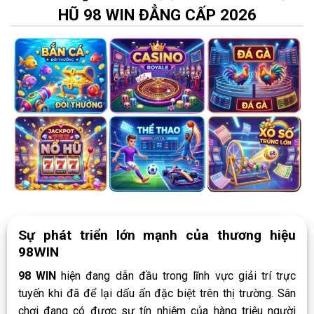
HŨ 98 WIN ĐẲNG CẤP 2026
Sự phát triển lớn mạnh của thương hiệu
98WIN
98 WIN
hiện đang dẫn đầu trong lĩnh vực giải trí trực
tuyến khi đã để lại dấu ấn đặc biệt trên thị trường. Sân
chơi đang có được sự tín nhiệm của hàng triệu người