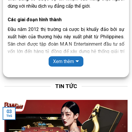
dùng với nhiều dịch vụ đẳng cấp thế giới.
Các giai đoạn hình thành
Đầu năm 2012 thị trường cá cược bị khuấy đảo bởi sự
xuất hiện của thương hiệu này xuất phát từ Philippines.
Sân chơi được tập đoàn M.A.N Entertainment đầu tư số
vốn lớn đến hàng tỷ đồng để xây dựng hệ thống giải trí
chuyên nghiệp. Cho đến năm 2015 thì thương hiệu này đã
Xem thêm
là phủ sóng hoạt động khắp khu vực châu Á và tiếp tục
phát triển ra nhiều châu lục khác.
TIN TỨC
Tại Việt Nam,
thương hiệu 98WIN
đã có mặt từ năm
2018 mang đến nhiều trải nghiệm đa dạng cho khách
hàng. Sân chơi tiếp tục phát triển đến năm 2020 chính
thức có mặt tại hơn 50 quốc gia trên toàn thế giới.
03
Th5
Tính pháp lý của 98 WIN