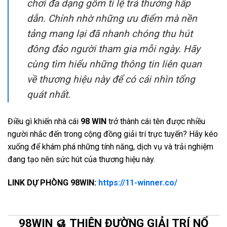
chơi đa dạng gồm tỉ lệ trả thưởng hấp
dẫn. Chính nhờ những ưu điểm mà nền
tảng mang lại đã nhanh chóng thu hút
đông đảo người tham gia mỗi ngày. Hãy
cùng tìm hiểu những thông tin liên quan
về thương hiệu này để có cái nhìn tổng
quát nhất.
Điều gì khiến nhà cái
98 WIN
trở thành cái tên được nhiều
người nhắc đến trong cộng đồng giải trí trực tuyến? Hãy kéo
xuống để khám phá những tính năng, dịch vụ và trải nghiệm
đang tạo nên sức hút của thương hiệu này.
LINK DỰ PHÒNG 98WIN:
https://11-winner.co/
98WIN 🥮 THIÊN ĐƯỜNG GIẢI TRÍ NỔ