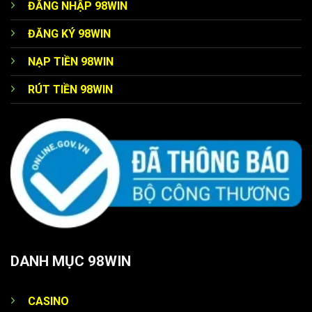
ĐĂNG NHẬP 98WIN
cho tất cả khách hàng. Mỗi thành viên có thể nhận hoàn
tiền từ 1% đối với cá độ thể thao, thậm chí lên đến 2% đối
ĐĂNG KÝ 98WIN
với các trò chơi casino.
NẠP TIỀN 98WIN
Đây chính là chiến lược giúp giảm thiểu tổn thất đặc biệt
RÚT TIỀN 98WIN
hữu ích với những tựa game mang tính may rủi khá cao.
Chẳng hạn như nếu bạn đặt 10 triệu và không thắng thì
vẫn có thể nhận lại một phần trong chương trình hoàn tiền
giúp tiếp tục trải nghiệm.
DANH MỤC 98WIN
CASINO