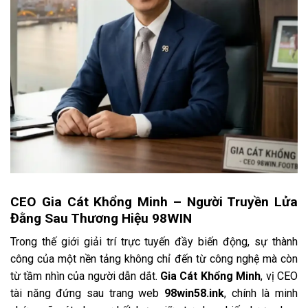
98WIN phát triển bằng sự uy tín
Hệ thống sảnh game siêu hot của 98WIN
được săn đón
Thương hiệu này cung cấp những loại hình giải trí hấp
dẫn hàng đầu trên thị trường. Bên cạnh đó với sự góp
mặt của gần 50 nhà cung cấp sẽ đem đến thế giới game
phong phú và chất lượng cho khách hàng.
CEO Gia Cát Khổng Minh – Người Truyền Lửa
Đằng Sau Thương Hiệu 98WIN
Cá cược thể thao 98 WIN
Trong thế giới giải trí trực tuyến đầy biến động, sự thành
Sảnh game 98 WIN
cập nhật nhiều loại kèo với hơn 100
công của một nền tảng không chỉ đến từ công nghệ mà còn
trận đấu mỗi ngày, tùy thuộc vào từng bộ môn khác nhau.
từ tầm nhìn của người dẫn dắt.
Gia Cát Khổng Minh
, vị CEO
Tại đây một số nhà phát hành hàng đầu sẽ giúp bạn
tài năng đứng sau trang web
98win58.ink
, chính là minh
khám phá được nhiều giải đấu lớn trên toàn cầu như: