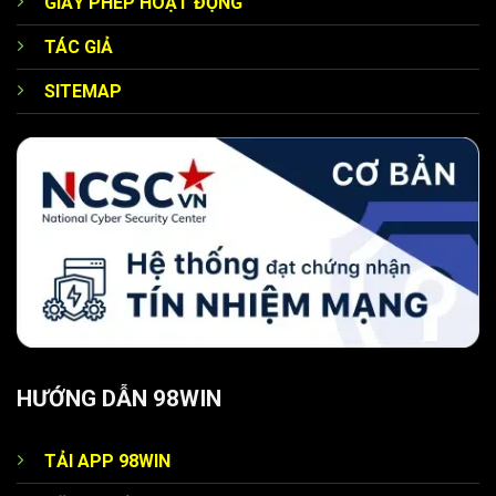
GIẤY PHÉP HOẠT ĐỘNG
quyền lợi tương xứng. Thành viên bạc có thể nhận 10%
tiền thưởng nạp mỗi tuần, trong khi cấp vàng sẽ là 20%
TÁC GIẢ
ưu đãi.
SITEMAP
Đặc biệt đối với hàng kim cương, chương trình còn hấp
dẫn hơn với chính sách hoàn tiền 5% mỗi tháng kèm theo
nhiều phần quà giá trị khác.
Ưu đãi dịp lễ
Trang chủ 98WIN
luôn tạo điều kiện để người chơi có
những trải nghiệm thú vị nhất trong các dịp đặc biệt. Cụ
thể vào các ngày lễ lớn như Giáng sinh, Quốc Khánh hay
Tết Nguyên Đán, website đều tung ra khuyến mãi đặc
biệt với mức thưởng lên đến 200%.
HƯỚNG DẪN 98WIN
Chính sách hoàn tiền 98 WIN
TẢI APP 98WIN
Bên cạnh những chính sách ưu đãi nạp tiền, thì
98
WIN
còn triển khai chương trình hoàn lại hàng ngày dành