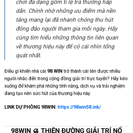
chơi đa dạng gồm tỉ lệ trả thưởng hấp
dẫn. Chính nhờ những ưu điểm mà nền
tảng mang lại đã nhanh chóng thu hút
đông đảo người tham gia mỗi ngày. Hãy
cùng tìm hiểu những thông tin liên quan
về thương hiệu này để có cái nhìn tổng
quát nhất.
Điều gì khiến nhà cái
98 WIN
trở thành cái tên được nhiều
người nhắc đến trong cộng đồng giải trí trực tuyến? Hãy kéo
xuống để khám phá những tính năng, dịch vụ và trải nghiệm
đang tạo nên sức hút của thương hiệu này.
LINK DỰ PHÒNG 98WIN:
https://98win58.ink/
98WIN 🥮 THIÊN ĐƯỜNG GIẢI TRÍ NỔ