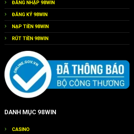
ĐĂNG NHẬP 98WIN
cho tất cả khách hàng. Mỗi thành viên có thể nhận hoàn
tiền từ 1% đối với cá độ thể thao, thậm chí lên đến 2% đối
ĐĂNG KÝ 98WIN
với các trò chơi casino.
NẠP TIỀN 98WIN
Đây chính là chiến lược giúp giảm thiểu tổn thất đặc biệt
RÚT TIỀN 98WIN
hữu ích với những tựa game mang tính may rủi khá cao.
Chẳng hạn như nếu bạn đặt 10 triệu và không thắng thì
vẫn có thể nhận lại một phần trong chương trình hoàn tiền
giúp tiếp tục trải nghiệm.
DANH MỤC 98WIN
CASINO