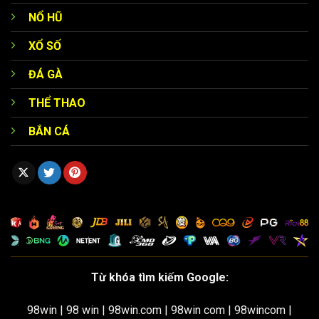
Khuyến mãi hấp dẫn mà 98WIN cung cấp
NỔ HŨ
XỔ SỐ
Đánh giá chân thực về 98WIN từ hội viên
ĐÁ GÀ
Để có cái nhìn rõ nét nhất về thương hiệu này thì hãy nhìn
vào những nhận xét từ người chơi đi trước. Theo ghi nhận
THỂ THAO
nền tảng này có một số ưu điểm nổi bật được đánh giá
BẮN CÁ
cao sau đây:
Trả thưởng công bằng:
98WIN nhà cái
luôn đảm
bảo mọi phần thắng được thanh toán chính xác, đúng
thời gian như cam kết. Việc hệ thống chi trả nhanh
chóng sẽ giúp hội viên cảm thấy an tâm hơn mỗi lần
tham gia.
Hỗ trợ chuyên nghiệp:
Thương hiệu cung cấp dịch vụ
Từ khóa tìm kiếm Google:
chăm sóc khách hàng tận tình, sẵn sàng giải đáp mọi
thắc mắc qua nhiều kênh liên lạc. Đội mũ hỗ trợ không
98win | 98 win | 98win.com | 98win com | 98wincom |
chỉ am hiểu sâu mà còn luôn nhiệt tình hướng dẫn