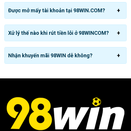
Được mở mấy tài khoản tại 98WIN.COM?
Đá gà trực tuyến 98 WIN
98 WIN
thường xuyên cung cấp những cuộc chiến từ
những trường đấu lớn như Savan hay Thomo. Mỗi màn
Xử lý thế nào khi rút tiền lỗi ở 98WINCOM?
tranh tài đều được cập nhật với chất lượng khỏi bàn từ
hình ảnh rõ ràng, sắc nét đến âm thanh sôi động.
Nhận khuyến mãi 98WIN dễ không?
Khi truy cập vào sảnh game này bạn chỉ cần lựa chọn
trận đấu sắp diễn ra rồi tìm hiểu về các chiến kê. Tiếp đó,
đưa ra phân tích cụ thể rồi lựa chọn đặt cược vào các cửa
là MERON, BDD, WALA. Nếu dự đoán chính xác kết quả
người chơi sẽ nhận được phần thưởng chiến thắng.