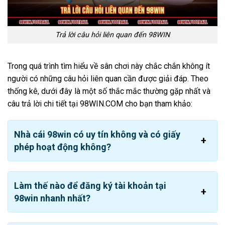
của hàng ngàn người dùng mỗi ngày.
Thông Tin Liên Hệ Trực Tiếp
Trả lời câu hỏi liên quan đến 98WIN
Cược thể thao 98WIN bùng nổ
Để đảm bảo tính kết nối và hỗ trợ người dùng một cách tốt
nhất, CEO Gia Cát Khổng Minh luôn duy trì các kênh liên lạc
Trong quá trình tìm hiểu về sân chơi này chắc chắn không ít
trực tiếp:
Sảnh game bắn cá
người có những câu hỏi liên quan cần được giải đáp. Theo
Cách tựa game bắn cá của
98WIN
phù hợp với tất cả
thống kê, dưới đây là một số thắc mắc thường gặp nhất và
Địa chỉ làm việc:
K556 Hoàng Diệu, Phường Bình Thuận,
thành viên bằng cách chơi khá đơn giản. Thành viên có
câu trả lời chi tiết tại 98WIN.COM cho bạn tham khảo:
Quận Hải Châu, Đà Nẵng. (Khu vực trung tâm sôi động
thể truy cập game, chọn phòng săn thưởng phù hợp để
của thành phố đáng sống, giúp ông luôn cập nhật được
cài đặt giá theo số lượng vốn đã có.
những xu hướng mới nhất).
Nhà cái 98win có uy tín không và có giấy
phép hoạt động không?
Số điện thoại:
0772.02.02.02
– Hotline hỗ trợ các vấn
Nhiệm vụ của bạn là ngắm bắn bất kỳ sinh vật nào xuất
đề chiến lược và hợp tác.
hiện trên màn hình và khi có đủ lực sát thương thì chúng
sẽ bị tiêu diệt.
Hơn 160 trò chơi nổi tiếng như Bắn cá rồng
Email:
gckhongminh98win@gmail.com
– Kênh tiếp
Làm thế nào để đăng ký tài khoản tại
thần, Tây du hàng ma hay Bombing fishing thì nơi đây mở
nhận góp ý và xây dựng hệ thống.
98win nhanh nhất?
ra cơ hội ăn tiền mới cho mỗi người tham gia. Đồng thời,
sảnh game không chỉ giúp bạn giải trí mà còn cho phép
Lời kết:
Dưới sự chèo lái của CEO Gia Cát Khổng