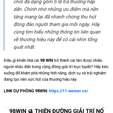
chơi đa dạng gồm tỉ lệ trả thưởng hấp
dẫn. Chính nhờ những ưu điểm mà nền
tảng mang lại đã nhanh chóng thu hút
đông đảo người tham gia mỗi ngày. Hãy
cùng tìm hiểu những thông tin liên quan
về thương hiệu này để có cái nhìn tổng
quát nhất.
Điều gì khiến nhà cái
98 WIN
trở thành cái tên được nhiều
người nhắc đến trong cộng đồng giải trí trực tuyến? Hãy kéo
xuống để khám phá những tính năng, dịch vụ và trải nghiệm
đang tạo nên sức hút của thương hiệu này.
LINK DỰ PHÒNG 98WIN:
https://11-winner.co/
98WIN 🥮 THIÊN ĐƯỜNG GIẢI TRÍ NỔ