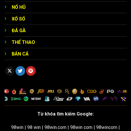
Khuyến mãi hấp dẫn mà 98WIN cung cấp
NỔ HŨ
XỔ SỐ
Đánh giá chân thực về 98WIN từ hội viên
ĐÁ GÀ
Để có cái nhìn rõ nét nhất về thương hiệu này thì hãy nhìn
vào những nhận xét từ người chơi đi trước. Theo ghi nhận
THỂ THAO
nền tảng này có một số ưu điểm nổi bật được đánh giá
BẮN CÁ
cao sau đây:
Trả thưởng công bằng:
98WIN nhà cái
luôn đảm
bảo mọi phần thắng được thanh toán chính xác, đúng
thời gian như cam kết. Việc hệ thống chi trả nhanh
chóng sẽ giúp hội viên cảm thấy an tâm hơn mỗi lần
tham gia.
Hỗ trợ chuyên nghiệp:
Thương hiệu cung cấp dịch vụ
Từ khóa tìm kiếm Google:
chăm sóc khách hàng tận tình, sẵn sàng giải đáp mọi
thắc mắc qua nhiều kênh liên lạc. Đội mũ hỗ trợ không
98win | 98 win | 98win.com | 98win com | 98wincom |
chỉ am hiểu sâu mà còn luôn nhiệt tình hướng dẫn