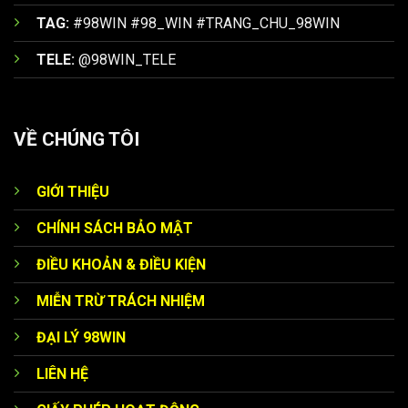
TAG:
#98WIN #98_WIN #TRANG_CHU_98WIN
TELE:
@98WIN_TELE
Siêu quà tặng từ nhà cái 98WIN uy tín
VỀ CHÚNG TÔI
Chào mừng thành viên mới
GIỚI THIỆU
Ngay sau khi đăng ký tài khoản
nhà cái 98WIN
thành
công thì mỗi hội viên có thể nhận ngay ưu đãi đặc biệt khi
CHÍNH SÁCH BẢO MẬT
thực hiện nạp lần đầu. Sân chơi sẽ tặng thưởng 100% giá
trị giao dịch đầu tiên, giúp bạn tăng vốn cá cược lên đáng
ĐIỀU KHOẢN & ĐIỀU KIỆN
kể. Vậy nên đây có thể coi là khởi đầu thuận lợi dành cho
MIỄN TRỪ TRÁCH NHIỆM
tân thủ để không lo bị thiếu tài chính.
ĐẠI LÝ 98WIN
Tặng quà theo cấp độ
LIÊN HỆ
Trang chính thức 98WIN
triển khai chương trình ưu đãi
theo cấp bậc, đảm bảo mỗi người chơi đều nhận được