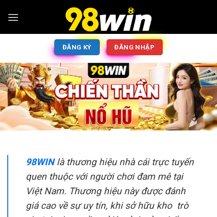
ĐĂNG KÝ
ĐĂNG NHẬP
98WIN
là thương hiệu nhà cái trực tuyến
quen thuộc với người chơi đam mê tại
Việt Nam. Thương hiệu này được đánh
giá cao về sự uy tín, khi sở hữu kho trò