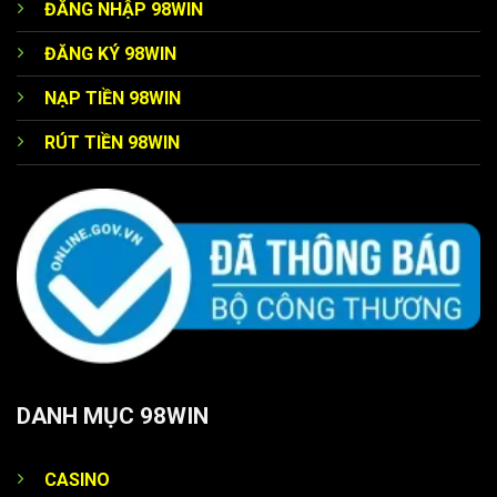
ĐĂNG NHẬP 98WIN
cho tất cả khách hàng. Mỗi thành viên có thể nhận hoàn
tiền từ 1% đối với cá độ thể thao, thậm chí lên đến 2% đối
ĐĂNG KÝ 98WIN
với các trò chơi casino.
NẠP TIỀN 98WIN
Đây chính là chiến lược giúp giảm thiểu tổn thất đặc biệt
RÚT TIỀN 98WIN
hữu ích với những tựa game mang tính may rủi khá cao.
Chẳng hạn như nếu bạn đặt 10 triệu và không thắng thì
vẫn có thể nhận lại một phần trong chương trình hoàn tiền
giúp tiếp tục trải nghiệm.
DANH MỤC 98WIN
CASINO