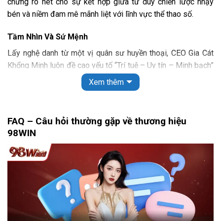
chứng rõ nét cho sự kết hợp giữa tư duy chiến lược nhạy
bén và niềm đam mê mãnh liệt với lĩnh vực thể thao số.
Bóng đá:
Đây là bộ môn hấp dẫn nhất gần 20 hình
thức cá độ khác nhau là tài xỉu, handicap, penalty, 1×2,
Tầm Nhìn Và Sứ Mệnh
…
Lấy nghệ danh từ một vị quân sư huyền thoại, CEO Gia Cát
Bóng chuyền:
Triển khai đầy đủ các dạng bóng
Khổng Minh luôn đề cao yếu tố “Trí tuệ – Uy tín – Minh bạch”
chuyền quốc tế và trong nước. Dựa vào nhu cầu cá
trong mọi hoạt động vận hành. Với ông, 11-winner.co không
Xem thêm
nhân bạn có thể đặt cọc theo set đấu, toàn trận, đội
chỉ là một trang tin tức hay nền tảng giải trí đơn thuần, mà
thắng chung cuộc, chẵn lẻ tổng điểm,…
phải là một hệ sinh thái toàn diện, nơi cộng đồng yêu bóng
Esport:
Tại đây bạn không chỉ được theo dõi các giải
đá có thể tìm thấy những giá trị đích thực và những trải
FAQ – Câu hỏi thường gặp về thương hiệu
đấu mà còn có cơ hội đặt cước vào một số môn như
nghiệm đẳng cấp nhất.
98WIN
Liên minh LOL, Tốc chiến, Dota 2,…
Dấu Ấn Cá Nhân
Với nhiều năm kinh nghiệm trong lĩnh vực quản trị và phân
tích dữ liệu thể thao, Gia Cát Khổng Minh đã trực tiếp thiết
lập các quy chuẩn khắt khe về nội dung và bảo mật cho hệ
thống. Sự cầu toàn của ông giúp 11-winner.co nhanh chóng
khẳng định vị thế trên thị trường, trở thành điểm đến tin cậy