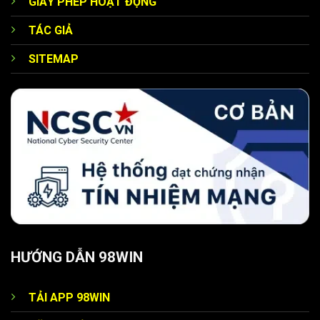
GIẤY PHÉP HOẠT ĐỘNG
quyền lợi tương xứng. Thành viên bạc có thể nhận 10%
tiền thưởng nạp mỗi tuần, trong khi cấp vàng sẽ là 20%
TÁC GIẢ
ưu đãi.
SITEMAP
Đặc biệt đối với hàng kim cương, chương trình còn hấp
dẫn hơn với chính sách hoàn tiền 5% mỗi tháng kèm theo
nhiều phần quà giá trị khác.
Ưu đãi dịp lễ
Trang chủ 98WIN
luôn tạo điều kiện để người chơi có
những trải nghiệm thú vị nhất trong các dịp đặc biệt. Cụ
thể vào các ngày lễ lớn như Giáng sinh, Quốc Khánh hay
Tết Nguyên Đán, website đều tung ra khuyến mãi đặc
biệt với mức thưởng lên đến 200%.
HƯỚNG DẪN 98WIN
Chính sách hoàn tiền 98 WIN
TẢI APP 98WIN
Bên cạnh những chính sách ưu đãi nạp tiền, thì
98
WIN
còn triển khai chương trình hoàn lại hàng ngày dành