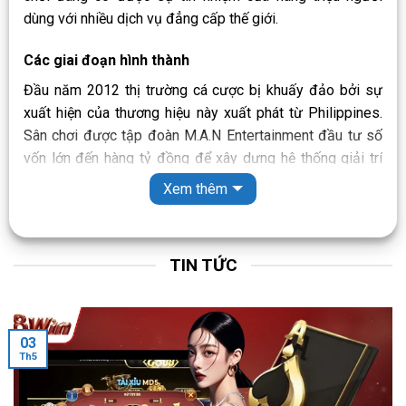
dùng với nhiều dịch vụ đẳng cấp thế giới.
Các giai đoạn hình thành
Đầu năm 2012 thị trường cá cược bị khuấy đảo bởi sự
xuất hiện của thương hiệu này xuất phát từ Philippines.
Sân chơi được tập đoàn M.A.N Entertainment đầu tư số
vốn lớn đến hàng tỷ đồng để xây dựng hệ thống giải trí
chuyên nghiệp. Cho đến năm 2015 thì thương hiệu này đã
Xem thêm
là phủ sóng hoạt động khắp khu vực châu Á và tiếp tục
phát triển ra nhiều châu lục khác.
TIN TỨC
Tại Việt Nam,
thương hiệu 98WIN
đã có mặt từ năm
2018 mang đến nhiều trải nghiệm đa dạng cho khách
hàng. Sân chơi tiếp tục phát triển đến năm 2020 chính
thức có mặt tại hơn 50 quốc gia trên toàn thế giới.
03
Th5
Tính pháp lý của 98 WIN