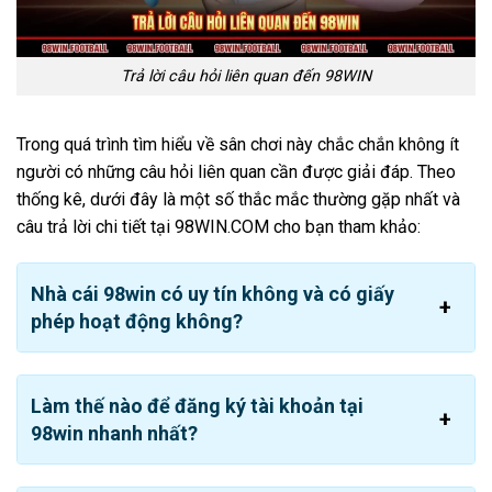
của hàng ngàn người dùng mỗi ngày.
Thông Tin Liên Hệ Trực Tiếp
Trả lời câu hỏi liên quan đến 98WIN
Cược thể thao 98WIN bùng nổ
Để đảm bảo tính kết nối và hỗ trợ người dùng một cách tốt
nhất, CEO Gia Cát Khổng Minh luôn duy trì các kênh liên lạc
Trong quá trình tìm hiểu về sân chơi này chắc chắn không ít
trực tiếp:
Sảnh game bắn cá
người có những câu hỏi liên quan cần được giải đáp. Theo
Cách tựa game bắn cá của
98WIN
phù hợp với tất cả
thống kê, dưới đây là một số thắc mắc thường gặp nhất và
Địa chỉ làm việc:
K556 Hoàng Diệu, Phường Bình Thuận,
thành viên bằng cách chơi khá đơn giản. Thành viên có
câu trả lời chi tiết tại 98WIN.COM cho bạn tham khảo:
Quận Hải Châu, Đà Nẵng. (Khu vực trung tâm sôi động
thể truy cập game, chọn phòng săn thưởng phù hợp để
của thành phố đáng sống, giúp ông luôn cập nhật được
cài đặt giá theo số lượng vốn đã có.
những xu hướng mới nhất).
Nhà cái 98win có uy tín không và có giấy
phép hoạt động không?
Số điện thoại:
0772.02.02.02
– Hotline hỗ trợ các vấn
Nhiệm vụ của bạn là ngắm bắn bất kỳ sinh vật nào xuất
đề chiến lược và hợp tác.
hiện trên màn hình và khi có đủ lực sát thương thì chúng
sẽ bị tiêu diệt.
Hơn 160 trò chơi nổi tiếng như Bắn cá rồng
Email:
gckhongminh98win@gmail.com
– Kênh tiếp
Làm thế nào để đăng ký tài khoản tại
thần, Tây du hàng ma hay Bombing fishing thì nơi đây mở
nhận góp ý và xây dựng hệ thống.
98win nhanh nhất?
ra cơ hội ăn tiền mới cho mỗi người tham gia. Đồng thời,
sảnh game không chỉ giúp bạn giải trí mà còn cho phép
Lời kết:
Dưới sự chèo lái của CEO Gia Cát Khổng Minh,
11-