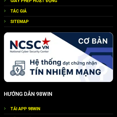
GIẤY PHÉP HOẠT ĐỘNG
quyền lợi tương xứng. Thành viên bạc có thể nhận 10%
tiền thưởng nạp mỗi tuần, trong khi cấp vàng sẽ là 20%
TÁC GIẢ
ưu đãi.
SITEMAP
Đặc biệt đối với hàng kim cương, chương trình còn hấp
dẫn hơn với chính sách hoàn tiền 5% mỗi tháng kèm theo
nhiều phần quà giá trị khác.
Ưu đãi dịp lễ
Trang chủ 98WIN
luôn tạo điều kiện để người chơi có
những trải nghiệm thú vị nhất trong các dịp đặc biệt. Cụ
thể vào các ngày lễ lớn như Giáng sinh, Quốc Khánh hay
Tết Nguyên Đán, website đều tung ra khuyến mãi đặc
biệt với mức thưởng lên đến 200%.
HƯỚNG DẪN 98WIN
Chính sách hoàn tiền 98 WIN
TẢI APP 98WIN
Bên cạnh những chính sách ưu đãi nạp tiền, thì
98
WIN
còn triển khai chương trình hoàn lại hàng ngày dành