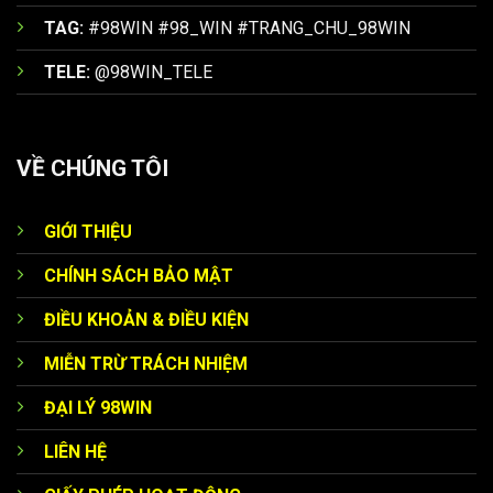
TAG:
#98WIN #98_WIN #TRANG_CHU_98WIN
TELE:
@98WIN_TELE
Siêu quà tặng từ nhà cái 98WIN uy tín
VỀ CHÚNG TÔI
Chào mừng thành viên mới
GIỚI THIỆU
Ngay sau khi đăng ký tài khoản
nhà cái 98WIN
thành
công thì mỗi hội viên có thể nhận ngay ưu đãi đặc biệt khi
CHÍNH SÁCH BẢO MẬT
thực hiện nạp lần đầu. Sân chơi sẽ tặng thưởng 100% giá
trị giao dịch đầu tiên, giúp bạn tăng vốn cá cược lên đáng
ĐIỀU KHOẢN & ĐIỀU KIỆN
kể. Vậy nên đây có thể coi là khởi đầu thuận lợi dành cho
MIỄN TRỪ TRÁCH NHIỆM
tân thủ để không lo bị thiếu tài chính.
ĐẠI LÝ 98WIN
Tặng quà theo cấp độ
LIÊN HỆ
Trang chính thức 98WIN
triển khai chương trình ưu đãi
theo cấp bậc, đảm bảo mỗi người chơi đều nhận được