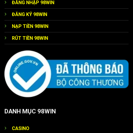
ĐĂNG NHẬP 98WIN
cho tất cả khách hàng. Mỗi thành viên có thể nhận hoàn
tiền từ 1% đối với cá độ thể thao, thậm chí lên đến 2% đối
ĐĂNG KÝ 98WIN
với các trò chơi casino.
NẠP TIỀN 98WIN
Đây chính là chiến lược giúp giảm thiểu tổn thất đặc biệt
RÚT TIỀN 98WIN
hữu ích với những tựa game mang tính may rủi khá cao.
Chẳng hạn như nếu bạn đặt 10 triệu và không thắng thì
vẫn có thể nhận lại một phần trong chương trình hoàn tiền
giúp tiếp tục trải nghiệm.
DANH MỤC 98WIN
CASINO