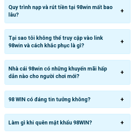
vận dụng các chiến thuật.
winner.co
đang từng bước chuyển mình mạnh mẽ, hướng tới
Quy trình nạp và rút tiền tại 98win mất bao
mục tiêu trở thành nền tảng hàng đầu khu vực. Sự tận tâm
Xổ số lô đề tại 98 WIN
lâu?
của ông chính là lời cam kết mạnh mẽ nhất cho chất lượng và
Nếu bạn là người đam mê xổ số thì nhất định không thể
sự phát triển bền vững của thương hiệu.
bỏ qua sân chơi này, với đa dạng các loại hình khác nhau.
Tại sao tôi không thể truy cập vào link
Đồng thời có sự góp mặt của nhiều đơn vị phát hành như
98win và cách khắc phục là gì?
VR, TCG, TP, GW đã mang đến một số siêu phẩm hấp dẫn
sau:
Lô đề truyền thống:
Hệ thống sẽ căn cứ theo kết quả
Nhà cái 98win có những khuyến mãi hấp
của nhà đài xổ số ba miền để cập nhật nhiều loại hình
dẫn nào cho người chơi mới?
cước như 3 càng, số đề, 4 càng,…
Siêu tốc:
Nếu bạn không có nhiều thời gian cho việc
98 WIN có đáng tin tưởng không?
giải trí thì có thể lựa chọn xổ số siêu tốc với thời gian
trả thưởng từ vài giây đến vài phút.
Xổ số điện toán:
Nếu bạn mong muốn kiếm được số
Làm gì khi quên mật khẩu 98WIN?
tiền lớn thì có thể tham gia loại hình Keno, Mega 6/45,
Power 6/55